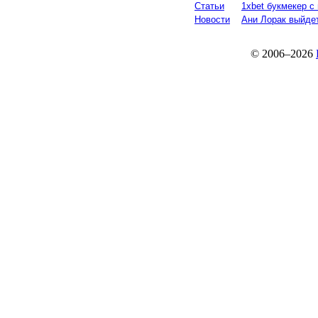
Статьи
1xbet букмекер с
Новости
Ани Лорак выйдет
© 2006–2026