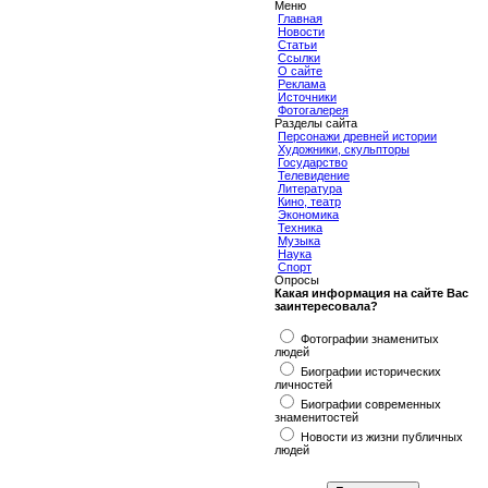
Меню
Главная
Новости
Статьи
Ссылки
О сайте
Реклама
Источники
Фотогалерея
Разделы сайта
Персонажи древней истории
Художники, скульпторы
Государство
Телевидение
Литература
Кино, театр
Экономика
Техника
Музыка
Наука
Спорт
Опросы
Какая информация на сайте Вас
заинтересовала?
Фотографии знаменитых
людей
Биографии исторических
личностей
Биографии современных
знаменитостей
Новости из жизни публичных
людей