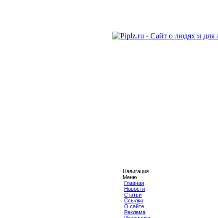
Навигация
Меню
Главная
Новости
Статьи
Ссылки
О сайте
Реклама