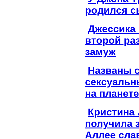
родился с
Джессика
второй ра
замуж
Названы 
сексуаль
на планете
Кристина 
получила 
Аллее сла