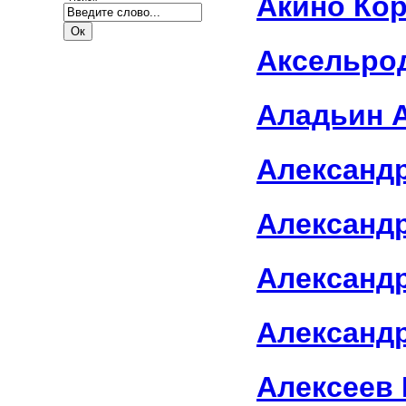
Акино Ко
Аксельро
Аладьин 
Александр
Александр
Александр 
Александ
Алексеев 