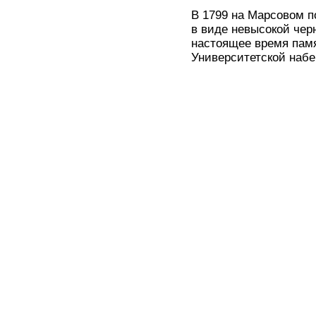
В 1799 на Марсовом п
в виде невысокой чер
настоящее время памя
Университетской набе