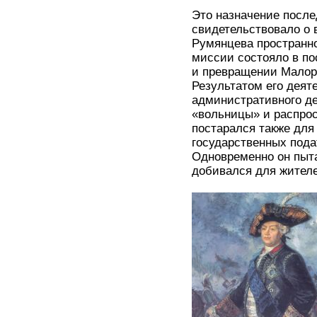
Это назначение после
свидетельствовало о
Румянцева пространно
миссии состояло в по
и превращении Малор
Результатом его деят
административного де
«вольницы» и распрос
постарался также для
государственных пода
Одновременно он пыта
добивался для жителе