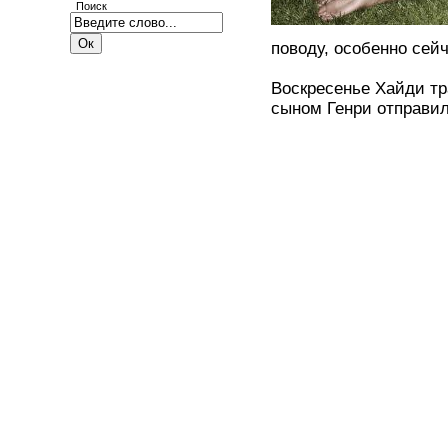
Поиск
поводу, особенно сейч
Воскресенье Хайди т
сыном Генри отправил