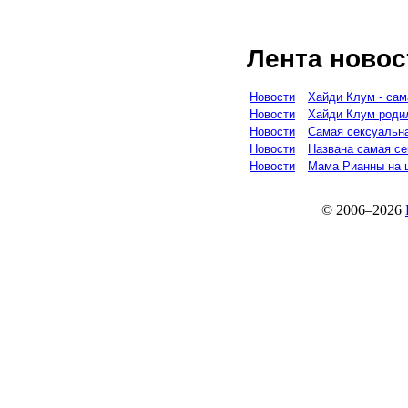
Лента новос
Новости
Хайди Клум - сам
Новости
Хайди Клум роди
Новости
Самая сексуальн
Новости
Названа самая с
Новости
Мама Рианны на ц
© 2006–2026