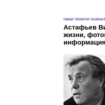
Главная
/
Литература
/
Астафьев 
Астафьев Ви
жизни, фото
информация