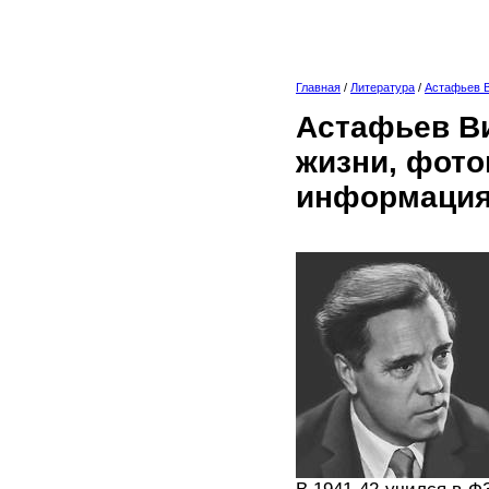
Главная
/
Литература
/
Астафьев 
Астафьев Ви
жизни, фото
информация