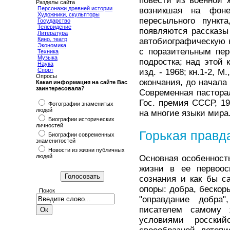
повести из военной ж
Разделы сайта
Персонажи древней истории
возникшая на фоне
Художники, скульпторы
пересыльного пунк
Государство
Телевидение
появляются рассказы 
Литература
Кино, театр
автобиографическую к
Экономика
с поразительным пер
Техника
Музыка
подростка; над этой 
Наука
Спорт
изд. - 1968; кн.1-2, 
Опросы
окончания, до начала 
Какая информация на сайте Вас
заинтересовала?
Современная пасторал
Гос. премия СССР, 1
Фотографии знаменитых
людей
на многие языки мира
Биографии исторических
личностей
Горькая правд
Биографии современных
знаменитостей
Новости из жизни публичных
людей
Основная особенност
жизни в ее первоос
сознания и как бы с
опоры: добра, бескор
Поиск
"оправдание добра
писателем самому 
условиями росский