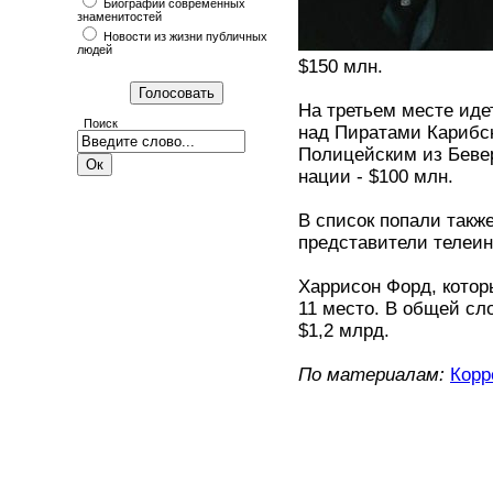
Биографии современных
знаменитостей
Новости из жизни публичных
людей
$150 млн.
На третьем месте иде
Поиск
над Пиратами Карибск
Полицейским из Беве
нации - $100 млн.
В список попали такж
представители телеин
Харрисон Форд, котор
11 место. В общей сло
$1,2 млрд.
По материалам:
Корр