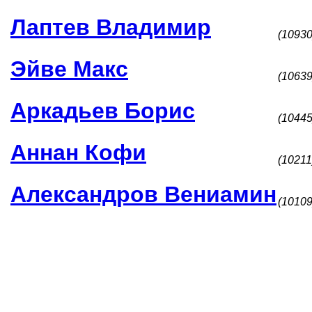
Лаптев Владимир
(10930
Эйве Макс
(10639
Аркадьев Борис
(10445
Аннан Кофи
(10211
Александров Вениамин
(10109