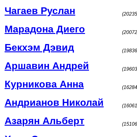
Чагаев Руслан
(20235
Марадона Диего
(20072
Бекхэм Дэвид
(19836
Аршавин Андрей
(19603
Курникова Анна
(16284
Андрианов Николай
(16061
Азарян Альберт
(15106