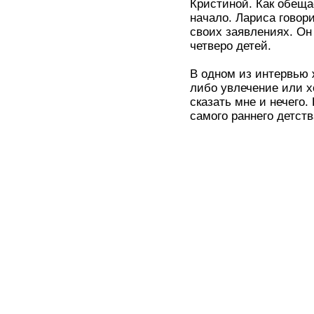
Кристиной. Как обещае
начало. Лариса говор
своих заявлениях. Он 
четверо детей.
В одном из интервью 
либо увлечение или х
сказать мне и нечего.
самого раннего детств