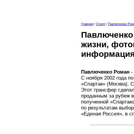
Главная
/
Спорт
/
Павлюченко Ром
Павлюченко 
жизни, фото
информация
Павлюченко Роман
-
С ноября 2002 года п
«Спартак» (Москва). С
Этот трансфер сдела
проданным за рубеж в
полученной «Спартаком
по результатам выбор
«Единая Россия», в с