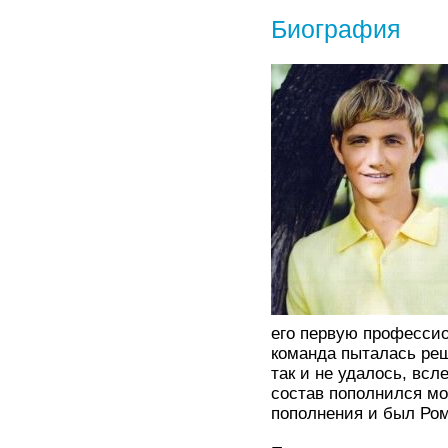
Биография
его первую профессио
команда пыталась реш
так и не удалось, вс
состав пополнился м
пополнения и был Ро