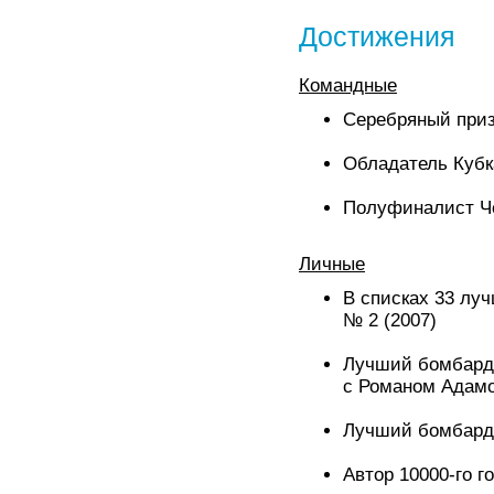
Достижения
Командные
Серебряный призё
Обладатель Кубк
Полуфиналист Ч
Личные
В списках 33 луч
№ 2 (2007)
Лучший бомбардир
с Романом Адамо
Лучший бомбарди
Автор 10000-го г