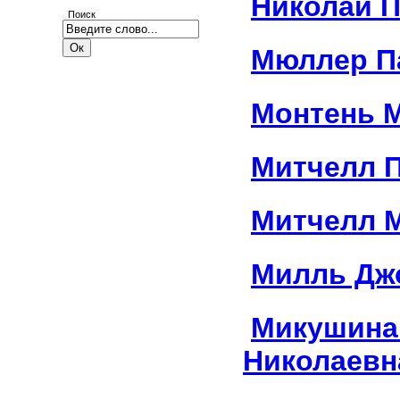
Николай 
Поиск
Мюллер П
Монтень 
Митчелл 
Митчелл 
Милль Дж
Микушина
Николаевн