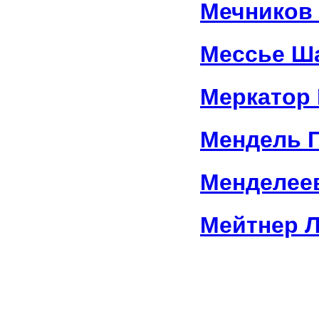
Мечников
Мессье Ш
Меркатор 
Мендель Г
Менделее
Мейтнер 