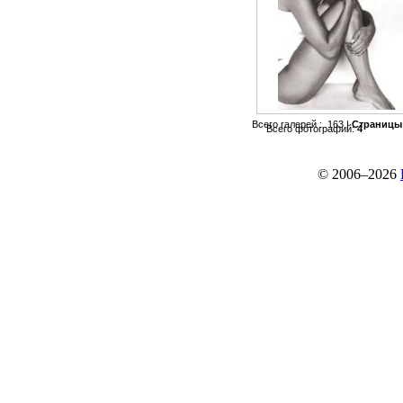
Всего галерей : 163 |
Страницы
Всего фотографий:
4
© 2006–2026