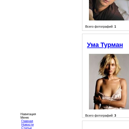
Всего фотографий:
1
Ума Турман
Навигация
Всего фотографий:
3
Меню
Главная
Новости
Статьи