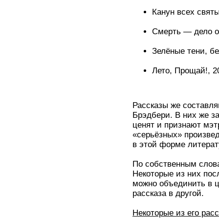
Канун всех святы
Смерть — дело оди
Зелёные тени, бе
Лето, Прощай!, 2
Рассказы же составл
Брэдбери. В них же за
ценят и признают мэт
«серьёзных» произвед
в этой форме литерат
По собственным слова
Некоторые из них пос
можно объединить в ц
рассказа в другой.
Некоторые из его расс