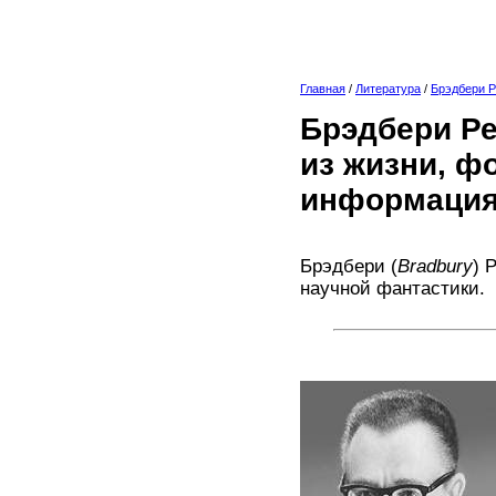
Главная
/
Литература
/
Брэдбери 
Брэдбери Ре
из жизни, ф
информация
Брэдбери (
Bradbury
) 
научной фантастики.