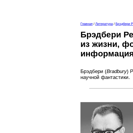
Главная
/
Литература
/
Брэдбери 
Брэдбери Ре
из жизни, ф
информация
Брэдбери (
Bradbury
) 
научной фантастики.