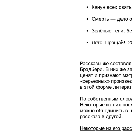
Канун всех святы
Смерть — дело оди
Зелёные тени, бе
Лето, Прощай!, 2
Рассказы же составл
Брэдбери. В них же за
ценят и признают мэт
«серьёзных» произвед
в этой форме литерат
По собственным слова
Некоторые из них пос
можно объединить в ц
рассказа в другой.
Некоторые из его расс