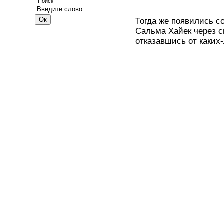
Поиск
Тогда же появились с
Сальма Хайек через с
отказавшись от каких