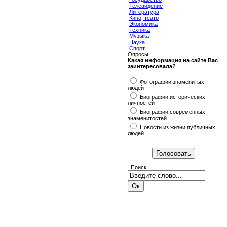
Телевидение
Литература
Кино, театр
Экономика
Техника
Музыка
Наука
Спорт
Опросы
Какая информация на сайте Вас
заинтересовала?
Фотографии знаменитых
людей
Биографии исторических
личностей
Биографии современных
знаменитостей
Новости из жизни публичных
людей
Поиск