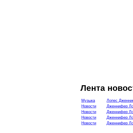
Лента новос
Музыка
Лопес Дженн
Новости
Дженнифер Ло
Новости
Дженнифер Ло
Новости
Дженнифер Лоп
Новости
Дженнифер Ло