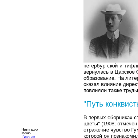
петербургской и тифл
вернулась в Царское 
образование. На лите
оказал влияние дирек
повлияли также труды
"Путь конквист
В первых сборниках ст
цветы" (1908; отмече
отражение чувство Гу
Навигация
Меню
которой он познакоми
Главная