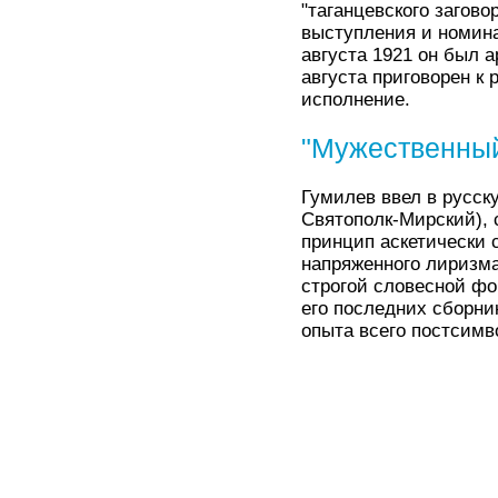
"таганцевского загово
выступления и номина
августа 1921 он был 
августа приговорен к
исполнение.
"Мужественны
Гумилев ввел в русск
Святополк-Мирский),
принцип аскетически с
напряженного лиризма
строгой словесной фо
его последних сборни
опыта всего постсимв