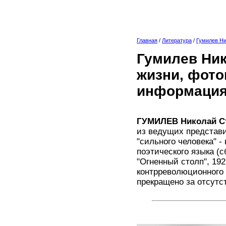
Главная
/
Литература
/
Гумилев Н
Гумилев Ник
жизни, фото
информация
ГУМИЛЕВ Николай С
из ведущих представи
"сильного человека" -
поэтического языка (с
"Огненный столп", 192
контрреволюционного 
прекращено за отсутс