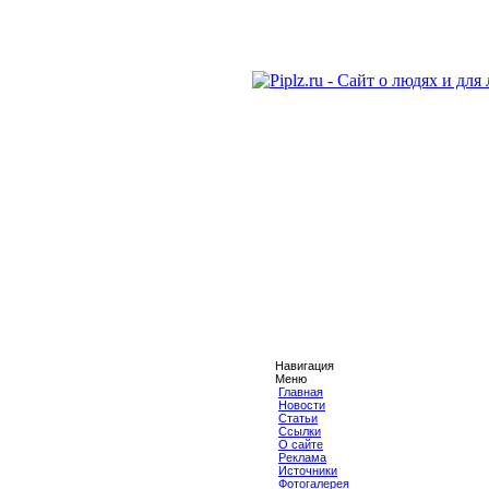
Навигация
Меню
Главная
Новости
Статьи
Ссылки
О сайте
Реклама
Источники
Фотогалерея