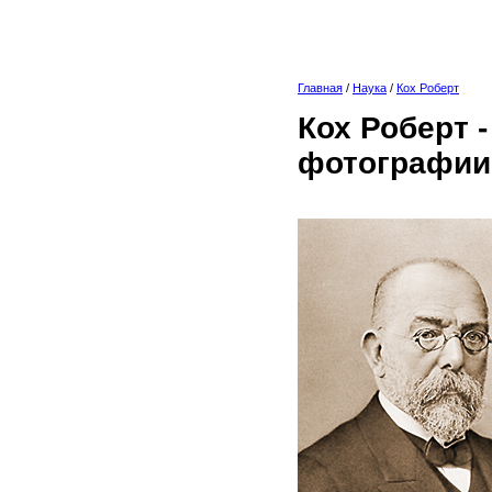
Главная
/
Наука
/
Кох Роберт
Кох Роберт 
фотографии