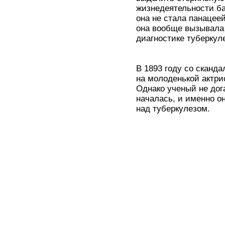
жизнедеятельности ба
она не стала панацее
она вообще вызывала 
диагностике туберкул
В 1893 году со сканд
на молоденькой актри
Однако ученый не дог
началась, и именно о
над туберкулезом.