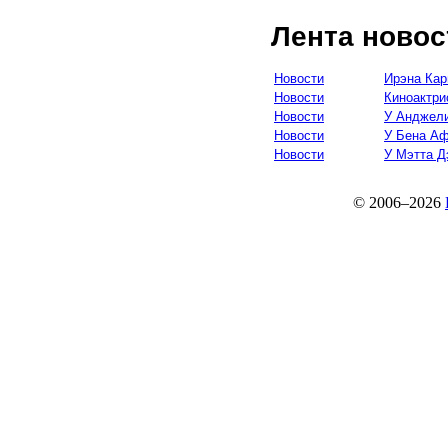
Лента новос
Новости
Ирэна Кар
Новости
Киноактри
Новости
У Анджели
Новости
У Бена А
Новости
У Мэтта Д
© 2006–2026