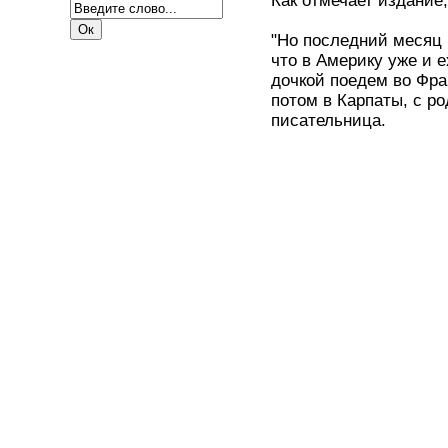
Как отмечает издание
"Но последний месяц 
что в Америку уже и е
дочкой поедем во Фран
потом в Карпаты, с ро
писательница.