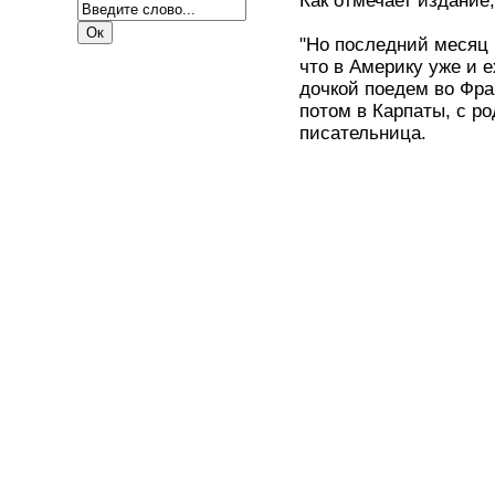
Как отмечает издание
"Но последний месяц 
что в Америку уже и е
дочкой поедем во Фран
потом в Карпаты, с ро
писательница.