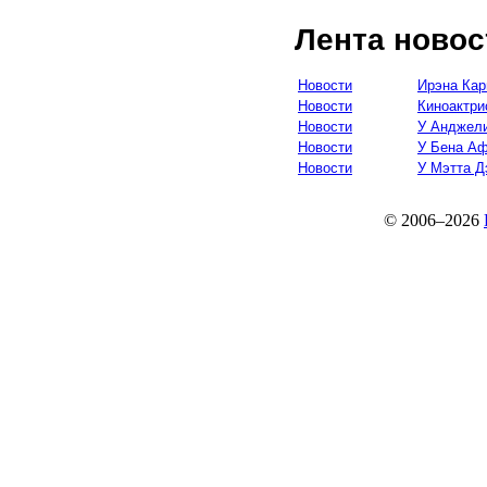
Лента новос
Новости
Ирэна Кар
Новости
Киноактри
Новости
У Анджели
Новости
У Бена А
Новости
У Мэтта Д
© 2006–2026