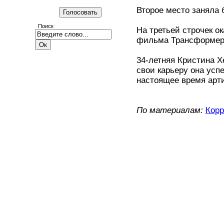
Второе место заняла
Поиск
На третьей строчек о
фильма Трансформе
34-летняя Кристина Х
свои карьеру она усп
настоящее время арти
По материалам:
Корр