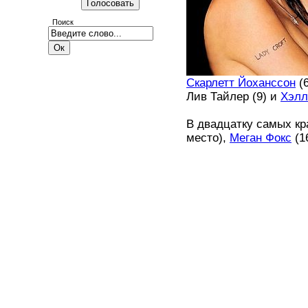
Поиск
Скарлетт Йоханссон
(6
Лив Тайлер (9) и
Хэлл
В двадцатку самых кр
место),
Меган Фокс
(1