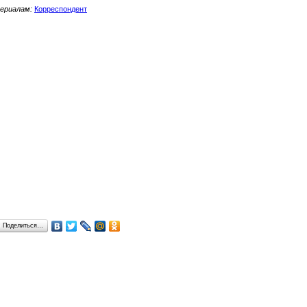
ериалам:
Корреспондент
Поделиться…