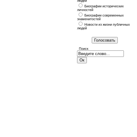
людей
Биографии исторических
личностей
Биографии современных
знаменитостей
Новости из жизни публичных
людей
Поиск