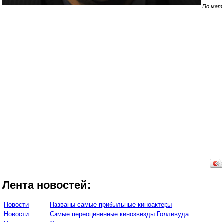
По мат
Лента новостей:
Новости
Названы самые прибыльные киноактеры
Новости
Самые переоцененные кинозвезды Голливуда