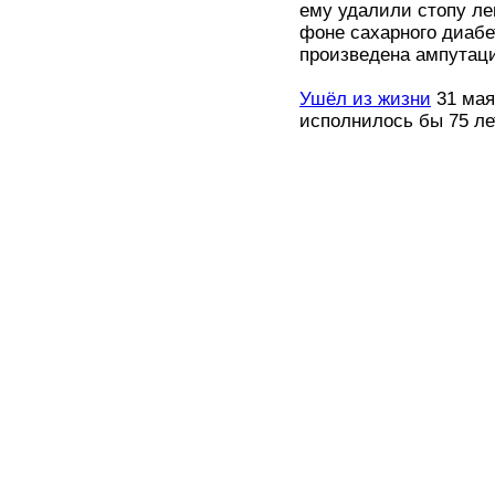
ему удалили стопу ле
фоне сахарного диабе
произведена ампутаци
Ушёл из жизни
31 мая
исполнилось бы 75 ле