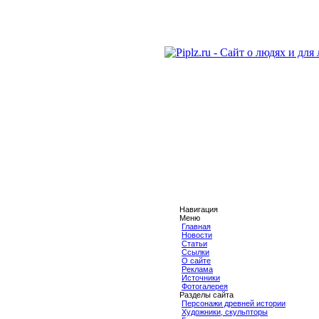
Навигация
Меню
Главная
Новости
Статьи
Ссылки
О сайте
Реклама
Источники
Фотогалерея
Разделы сайта
Персонажи древней истории
Художники, скульпторы