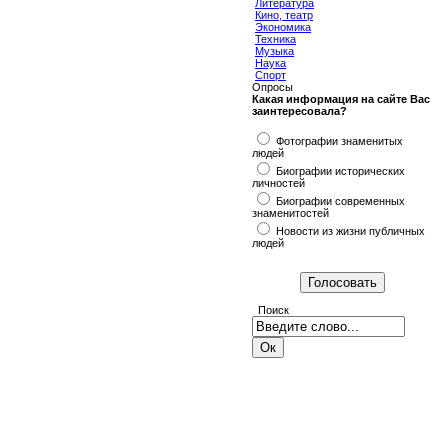
Литература
Кино, театр
Экономика
Техника
Музыка
Наука
Спорт
Опросы
Какая информация на сайте Вас
заинтересовала?
Фотографии знаменитых
людей
Биографии исторических
личностей
Биографии современных
знаменитостей
Новости из жизни публичных
людей
Поиск