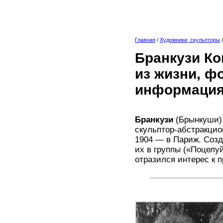
Главная
/
Художники, скульпторы
Бранкузи Ко
из жизни, ф
информация
Бранкузи
(Брынкуши) 
скульптор-абстракцио
1904 — в Париж. Созд
их в группы («Поцелуй
отразился интерес к 