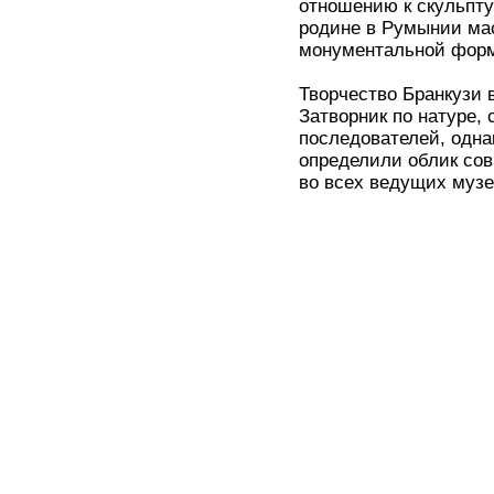
отношению к скульпту
родине в Румынии маст
монументальной форм
Творчество Бранкузи 
Затворник по натуре,
последователей, одна
определили облик сов
во всех ведущих музе