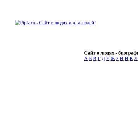
Сайт о людях - биографи
А
Б
В
Г
Д
Е
Ж
З
И
Й
К
Л