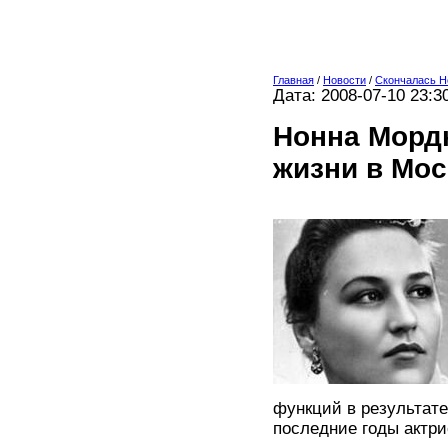
Главная
/
Новости
/
Cкончалась Н
Дата: 2008-07-10 23:3
Нонна Мордю
жизни в Мос
функций в результате
последние годы актри