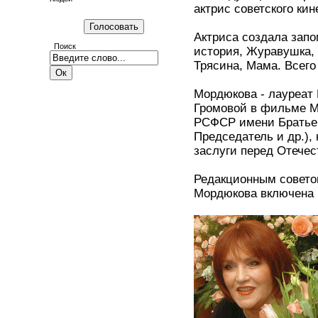
актрис советского ки
Актриса создала зап
Поиск
история, Журавушка, 
Трясина, Мама. Всего
Мордюкова - лауреат 
Громовой в фильме М
РСФСР имени Братьев
Председатель и др.),
заслуги перед Отечест
Редакционным совето
Мордюкова включена 