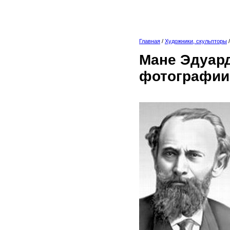
Главная
/
Художники, скульпторы
Мане Эдуард
фотографии