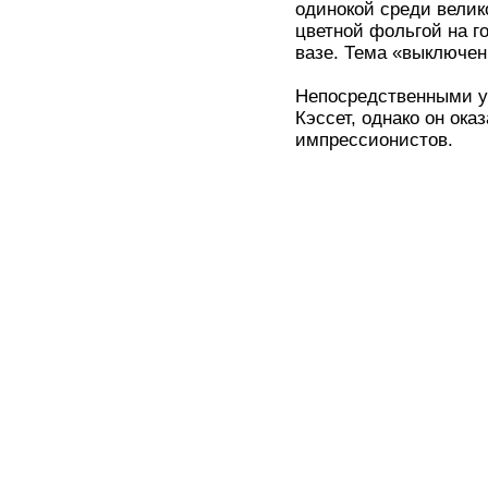
одинокой среди велик
цветной фольгой на г
вазе. Тема «выключенн
Непосредственными уч
Кэссет, однако он ока
импрессионистов.