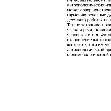
интеллектуальной и м
антропологических из
может совершенствова
гармонию основных д
десятков) работах на
Тетенс затрагивал та
языка и речи, влияни
человека» и т. д. Фи
становление кантовск
контексте, хотя имее
антропологической пр
феноменологической 