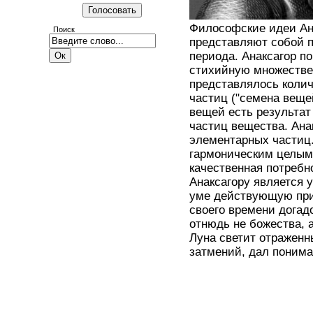
Философские идеи Ана
Поиск
представляют собой 
периода. Анаксагор п
стихийную множествен
представлялось коли
частиц ("семена веще
вещей есть результат
частиц вещества. Ана
элементарных частиц.
гармоническим целым
качественная потребн
Анаксагору является 
уме действующую при
своего времени догад
отнюдь не божества, 
Луна светит отражен
затмений, дал понима