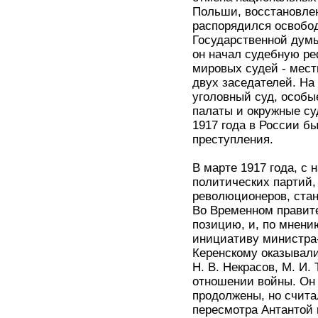
Польши, восстановле
распорядился освобод
Государственной думы
он начал судебную ре
мировых судей - мест
двух заседателей. Н
уголовный суд, особы
палаты и окружные су
1917 года в России б
преступления.
В марте 1917 года, с
политических партий,
революционеров, стан
Во Временном правите
позицию, и, по мнени
инициативу министра-
Керенскому оказывали
Н. В. Некрасов, М. И
отношении войны. Он 
продолжены, но счита
пересмотра Антантой 