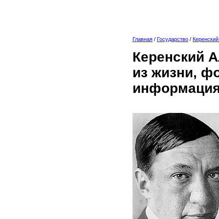
Главная
/
Государство
/
Керенский
Керенский А
из жизни, ф
информация