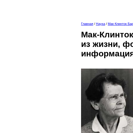
Главная
/
Наука
/
Мак-Клинток Ба
Мак-Клинток
из жизни, ф
информация