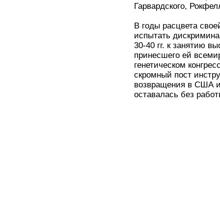
Гарвардского, Рокфел
В годы расцвета свое
испытать дискримина
30-40 гг. к занятию 
принесшего ей всеми
генетическом конгрес
скромный пост инстру
возвращения в США из
оставалась без работ