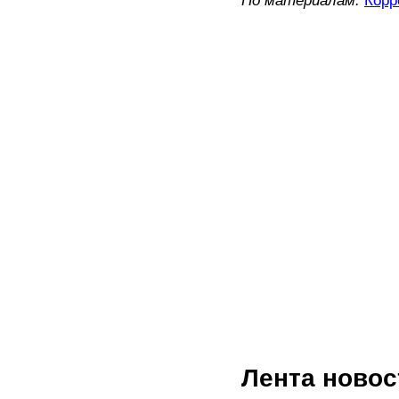
По материалам:
Корр
Лента новос