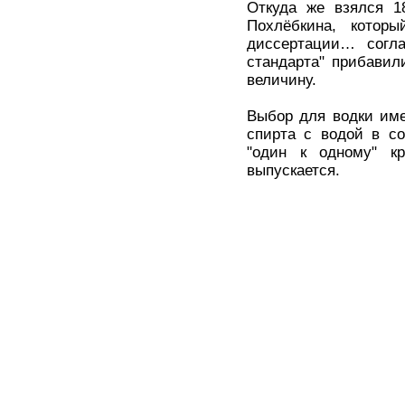
Откуда же взялся 1
Похлёбкина, котор
диссертации… согла
стандарта" прибавил
величину.
Выбор для водки име
спирта с водой в со
"один к одному" кр
выпускается.