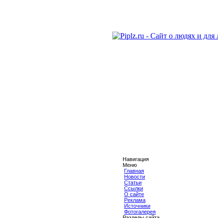
Навигация
Меню
Главная
Новости
Статьи
Ссылки
О сайте
Реклама
Источники
Фотогалерея
Разделы сайта