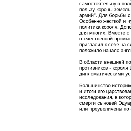
самостоятельную поли
пользу короны земель
армий". Для борьбы с
Особенно жесткой и 
политика короля. До
для многих. Вместе с
отечественной промыш
пригласил к себе на 
положило начало анг
В области внешней по
противников - короля
дипломатическими ус
Большинство историко
и итоги его царствова
исследования, в кото
смерти сыновей Эдуар
или преувеличены по е