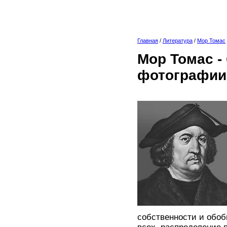
Главная
/
Литература
/
Мор Томас
Мор Томас -
фотографии
собственности и обоб