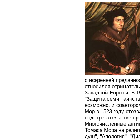
с искренней преданно
относился отрицатель
Западной Европы. В 15
"Защита семи таинств
возможно, и соавторо
Мор в 1523 году отоз
подстрекательстве про
Многочисленные анти
Томаса Мора на религ
душ", "Апология", "Ди