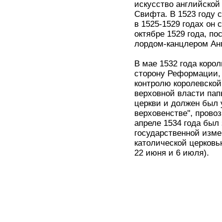
искусство английской
Свифта. В 1523 году 
в 1525-1529 годах он 
октябре 1529 года, п
лордом-канцлером Ан
В мае 1532 года корол
сторону Реформации, 
контролю королевской
верховной власти пап
церкви и должен был у
верховенстве", прово
апреле 1534 года был
государственной изме
католической церковью
22 июня и 6 июля).