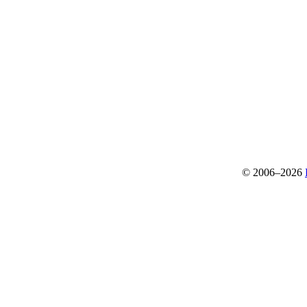
© 2006–2026