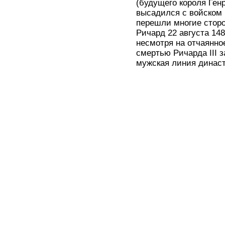
(будущего короля Ген
высадился с войском 
перешли многие сторо
Ричард 22 августа 148
несмотря на отчаянно
смертью Ричарда III 
мужская линия династ