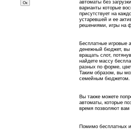
автоматы без загрузк
варианты которые во
присутствует на кажд
устаревшей и ее акти
решениями, игры на 
Бесплатные игровые а
денежный бюджет, вы 
вращать слот, потяну
найдете массу беспла
разных по форме, цвет
Таким образом, вы мо
семейным бюджетом.
Вы также можете попр
автоматы, которые по
время позволяют вам 
Помимо бесплатных иг