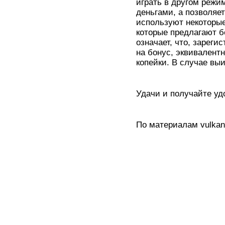
играть в другом режи
деньгами, а позволяет
используют некоторые 
которые предлагают б
означает, что, зареги
на бонус, эквивалент
копейки. В случае вы
Удачи и получайте уд
По материалам vulkan