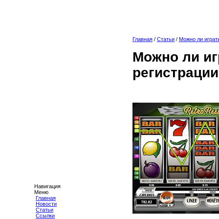
Главная
/
Статьи
/
Можно ли играт
Можно ли иг
регистрации
Навигация
Меню
Главная
Новости
Статьи
Ссылки