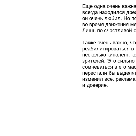
Еще одна очень важна
всегда находился дре
он очень любил. Но п
во время движения ме
Лишь по счастливой с
Также очень важно, ч
реабилитироваться в г
несколько кинолент, к
зрителей. Это сильно
сомневаться в его мас
перестали бы выделят
изменил все, реклама
и доверие.