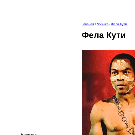
Главная
/
Музыка
/
Фела Кути
Фела Кути
Навигация