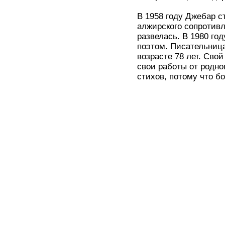
В 1958 году Джебар с
алжирского сопротивл
развелась. В 1980 го
поэтом. Писательница
возрасте 78 лет. Сво
свои работы от родно
стихов, потому что б