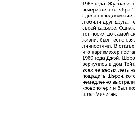
1965 года. Журналис
вечеринке в октябре 1
сделал предложение н
любили друг друга, Т
своей карьере. Однак
тот носил до самой с
жизни, был тесно св
личностями. В статье
что парикмахер поста
1969 года Джэй, Шэро
вернулись в дом Тейт
всех четверых лечь 
пощадить Шэрон, кот
немедленно выстрелил
кровопотери и был по
штат Мичиган.