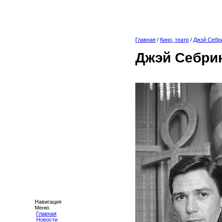
Главная
/
Кино, театр
/
Джэй Себр
Джэй Себри
Навигация
Меню
Главная
Новости