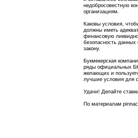
недобросовестную ко
организациям.
Каковы условия, что
должны иметь адеква
финансовую ликвиднос
безопасность данных 
закону.
Букмекерская компани
ряды официальных БК.
желающих и пользует
лучшие условия для с
Удачи! Делайте ставк
По материалам pinnacl