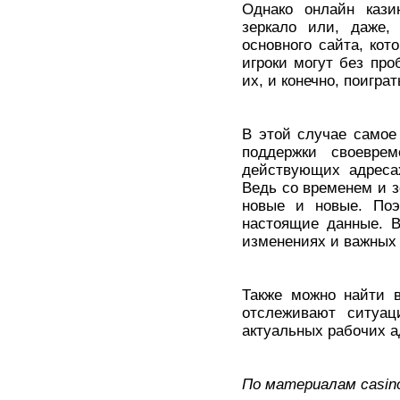
Однако онлайн кази
зеркало или, даже,
основного сайта, кот
игроки могут без про
их, и конечно, поигра
В этой случае самое
поддержки своевре
действующих адресах
Ведь со временем и з
новые и новые. Поэ
настоящие данные. В
изменениях и важных 
Также можно найти в
отслеживают ситуац
актуальных рабочих а
По материалам casino